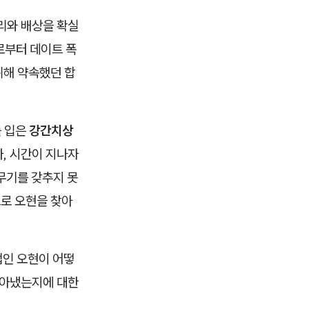
리와 배상을 확실
로부터 데이트 폭
위해 약속했던 합
를 입은
강간치상
, 시간이 지나자
무기를 갖추지 못
로 오현을 찾아
법인 오현이 어떻
 받아냈는지에 대한