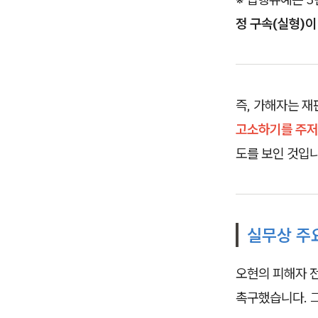
정 구속(실형)이
즉, 가해자는 
고소하기를 주저
도를 보인 것입니
실무상 주요
오현의 피해자 전
촉구했습니다. 