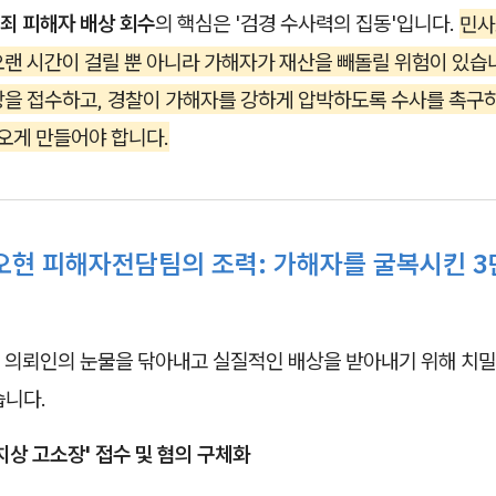
죄 피해자 배상 회수
의 핵심은 '검경 수사력의 집동'입니다.
민사
랜 시간이 걸릴 뿐 아니라 가해자가 재산을 빼돌릴 위험이 있습니
장을 접수하고, 경찰이 가해자를 강하게 압박하도록 수사를 촉구
 오게 만들어야 합니다.
오현 피해자전담팀의 조력: 가해자를 굴복시킨 3
 의뢰인의 눈물을 닦아내고 실질적인 배상을 받아내기 위해 치밀
습니다.
간치상 고소장' 접수 및 혐의 구체화