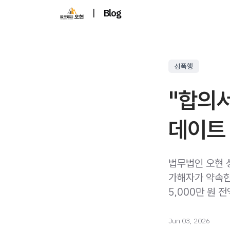
|
Blog
성폭행
"합의서
데이트
법무법인 오현 
가해자가 약속한
5,000만 원 
Jun 03, 2026