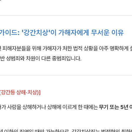
 가이드: '강간치상'이 가해자에게 무서운 이유
선 피해자분들을 위해 가해자가 처한 법적 상황을 아주 명확하게 
반 성범죄와 차원이 다른 중범죄입니다.
(강간등 상해·치상)]
자가 사람을 상해하거나 상해에 이르게 한 때에는
무기 또는 5년
3년 이하의 징역일 때만 가능하므로, 강간치상죄는 법정형의 최