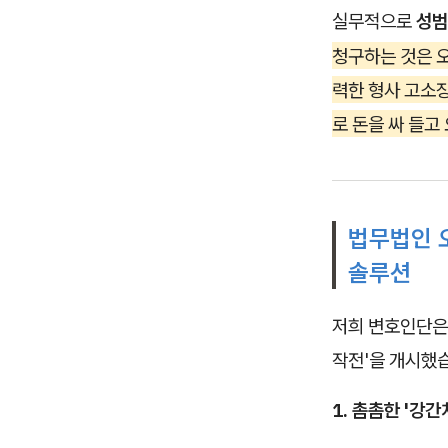
실무적으로
성범
청구하는 것은 오
력한 형사 고소
로 돈을 싸 들고
법무법인 
솔루션
저희 변호인단은
작전'을 개시했
1. 촘촘한 '강