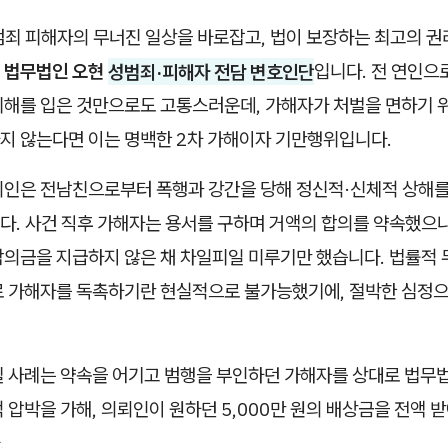
범죄 피해자의 무너진 일상을 바로잡고, 법이 보장하는 최고의 권
는
법무법인 오현
성범죄·피해자 전담 변호인단
입니다. 전 연인으
피해를 입은 것만으로도 고통스러운데, 가해자가 처벌을 면하기 
지 않는다면 이는 명백한 2차 가해이자 기만행위입니다.
뢰인은 전남친으로부터 폭행과 강간을 당해 정신적·신체적 상해
다. 사건 직후 가해자는 용서를 구하며 거액의 합의를 약속했으나
합의금을 지급하지 않은 채 차일피일 미루기만 했습니다. 법률적 
로 가해자를 독촉하기란 현실적으로 불가능했기에, 절박한 심정으
릴 사례는 약속을 어기고 범행을 부인하던 가해자를 상대로 법무
 압박을 가해, 의뢰인이 원하던 5,000만 원의 배상금을 전액
.