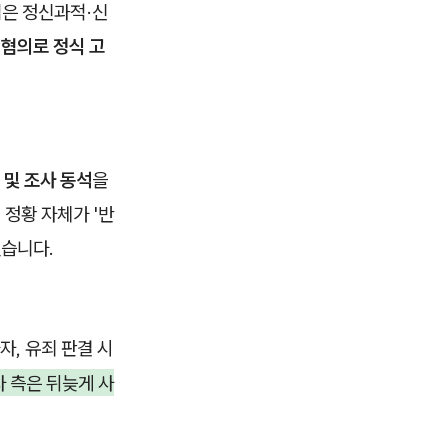
입은 정신과적·신
혐의로 정식 고
 및 조사 동석
을
정황 자체가 '반
했습니다.
, 유죄 판결 시
 측은 뒤늦게 사