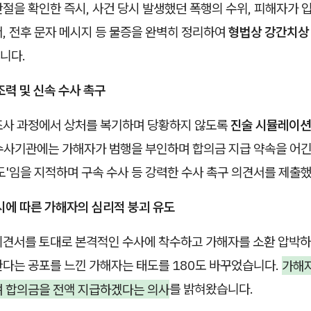
절을 확인한 즉시, 사건 당시 발생했던 폭행의 수위, 피해자가 
, 전후 문자 메시지 등 물증을 완벽히 정리하여
형법상 강간치상 
니다.
 조력 및 신속 수사 촉구
조사 과정에서 상처를 복기하며 당황하지 않도록
진술 시뮬레이션
수사기관에는 가해자가 범행을 부인하며 합의금 지급 약속을 어긴 
도'임을 지적하며 구속 수사 등 강력한 수사 촉구 의견서를 제출
개시에 따른 가해자의 심리적 붕괴 유도
의견서를 토대로 본격적인 수사에 착수하고 가해자를 소환 압박하자
한다는 공포를 느낀 가해자는 태도를 180도 바꾸었습니다.
가해자
며 합의금을 전액 지급하겠다는 의사
를 밝혀왔습니다.