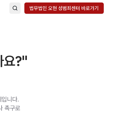
법무법인 오현 성범죄센터 바로가기
가요?"
례입니다.
사 촉구로