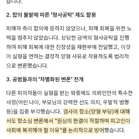
습니다.
2. 합의 불발에 따른 '형사공탁' 제도 활용
피해자 측이 합의에 응하지 않았으나, 피해 회복을 위한 노
력을 멈추지 않았습니다. 상당한 금액의 형사공탁을 진행
하여 피해 회복에 대한 진정성을 재판부에 전달했고, 이것
이 실형을 면하는 결정적 양형 사유로 작용하도록 법리적
으로 변론했습니다.
3. 공범들과의 '차별화된 변론' 전개
다른 피의자들이 실형을 받는 와중에도 의뢰인만의 특수한
사정(어린 나이, 부모님의 강력한 선도 의지, 우발적 범행
등)을 집중 부각했습니다.
검사의 항소(양형 부당)에 대해
서도 항소심 변론에서 "원심의 판결이 적절하며 피고인이
사회에 복귀해야 할 이유"를 논리적으로 방어
했습니다.