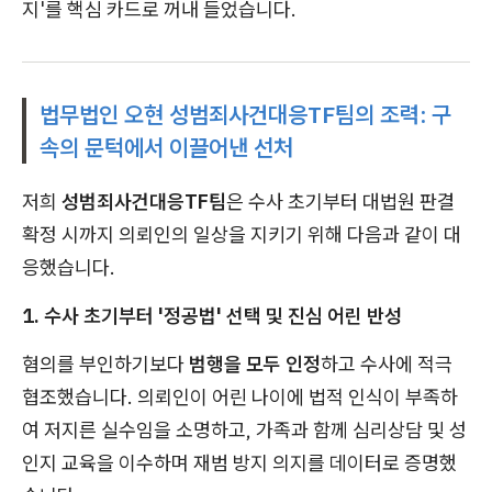
지'를 핵심 카드로 꺼내 들었습니다.
법무법인 오현 성범죄사건대응TF팀의 조력: 구
속의 문턱에서 이끌어낸 선처
저희
성범죄사건대응TF팀
은 수사 초기부터 대법원 판결
확정 시까지 의뢰인의 일상을 지키기 위해 다음과 같이 대
응했습니다.
1. 수사 초기부터 '정공법' 선택 및 진심 어린 반성
혐의를 부인하기보다
범행을 모두 인정
하고 수사에 적극
협조했습니다. 의뢰인이 어린 나이에 법적 인식이 부족하
여 저지른 실수임을 소명하고, 가족과 함께 심리상담 및 성
인지 교육을 이수하며 재범 방지 의지를 데이터로 증명했