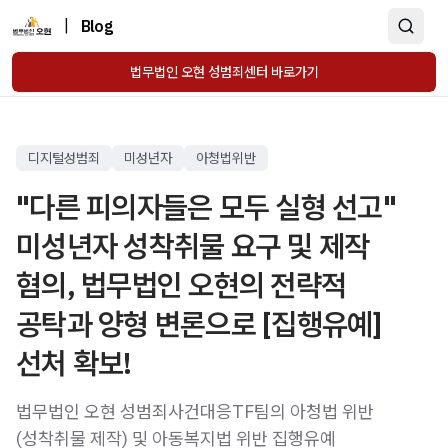
|
Blog
법무법인 오현 성범죄센터 바로가기
디지털성범죄
미성년자
아청법위반
"다른 피의자들은 모두 실형 선고"
미성년자 성착취물 요구 및 제작
혐의, 법무법인 오현의 전략적
공탁과 양형 변론으로 [집행유예]
선처 확보!
법무법인 오현 성범죄사건대응TF팀의 아청법 위반
(성착취물 제작) 및 아동복지법 위반 집행유예