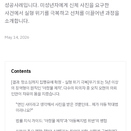
성공사례입니다. 미성년자에게 신체 사진을 요구한
사건에서 실형 위기를 극복하고 선처를 이끌어낸 과정을
소개합니다.
May 14, 2026
Contents
[결과: 항소심까지 집행유예 확정 - 실형 위기 극복]무기 또는 5년 이상
의 징역형이 원칙인 '아청물 제작', 다수의 피의자 중 오직 오현의 의뢰
인만이 자유의 몸을 지켰습니다.
"연인 사이라고 생각해서 사진을 받은 것뿐인데... 제가 아동 학대범
이라니요?"
법률 지식 가이드: '아청물 제작'과 '아동복지법 위반'의 병합