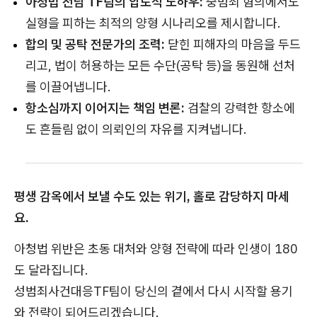
아청법 전담 TF팀의 압도적 노하우:
중범죄 혐의에서도
실형을 피하는 최적의 양형 시나리오를 제시합니다.
합의 및 공탁 전문가의 조력:
닫힌 피해자의 마음을 두드
리고, 법이 허용하는 모든 수단(공탁 등)을 동원해 선처
를 이끌어냅니다.
항소심까지 이어지는 책임 변론:
검찰의 강력한 항소에
도 흔들림 없이 의뢰인의 자유를 지켜냅니다.
평생 감옥에서 보낼 수도 있는 위기, 홀로 감당하지 마세
요.
아청법 위반은 초동 대처와 양형 전략에 따라 인생이 180
도 달라집니다.
성범죄사건대응TF팀이 당신의 곁에서 다시 시작할 용기
와 전략이 되어드리겠습니다.