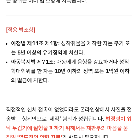
는 행위는 여러 법 조항에 저촉됩니다.
[적용 법조항]
아청법 제11조 제1항:
성착취물을 제작한 자는
무기 또
는 5년 이상의 유기징역
에 처한다.
아동복지법 제71조:
아동에게 음행을 강요하거나 성적
학대행위를 한 자는
10년 이하의 징역 또는 1억원 이하
의 벌금
에 처한다.
직접적인 신체 접촉이 없었더라도 온라인상에서 사진을 전
송받는 행위만으로 '제작' 혐의가 성립됩니다.
법정형이 워
낙 무겁기에 실형을 피하기 위해서는 재판부의 마음을 움
직일 '압도적인 양형 자료'
가 반드시 필요합니다.