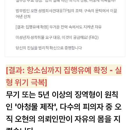
실무상 주요 쟁점: "합의 실패"라는 최악의 상황, 어떻게 극복할까?
법무법인 오현 성범죄사건대응TF팀의 조력: 구속의 문턱에서 이끌
어낸 선처
[결과: 집행유예 확정] 무거운 전력 속에서도 지켜낸 자유
미성년자 성착취물 요구 대응, 이것이 궁금해요! (FAQ)
당신의 진실을 법리적 확신으로 증명합니다
[결과: 항소심까지 집행유예 확정 - 실
형 위기 극복]
무기 또는 5년 이상의 징역형이 원칙
인 '아청물 제작', 다수의 피의자 중 오
직 오현의 의뢰인만이 자유의 몸을 지