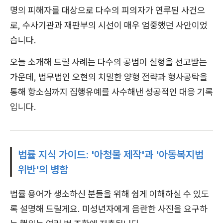
명의 피해자를 대상으로 다수의 피의자가 연루된 사건으
로, 수사기관과 재판부의 시선이 매우 엄중했던 사안이었
습니다.
오늘 소개해 드릴 사례는 다수의 공범이 실형을 선고받는
가운데, 법무법인 오현의 치밀한 양형 전략과 형사공탁을
통해 항소심까지 집행유예를 사수해낸 성공적인 대응 기록
입니다.
법률 지식 가이드: '아청물 제작'과 '아동복지법
위반'의 병합
법률 용어가 생소하신 분들을 위해 쉽게 이해하실 수 있도
록 설명해 드릴게요. 미성년자에게 음란한 사진을 요구하