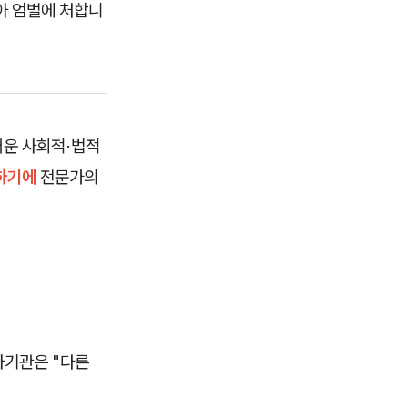
아 엄벌에 처합니
거운 사회적·법적
 하기에
전문가의
사기관은 "다른