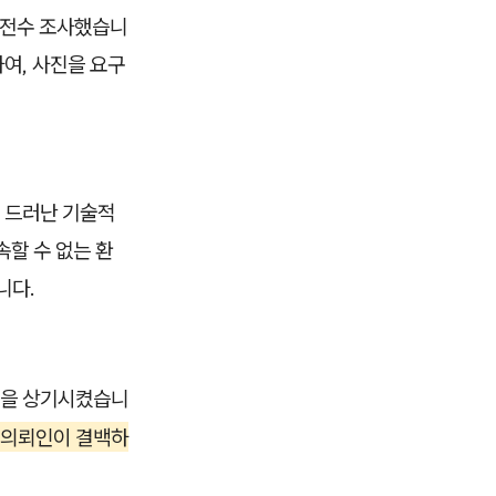
을 전수 조사했습니
여, 사진을 요구
서 드러난 기술적
할 수 없는 환
니다.
음을 상기시켰습니
 의뢰인이 결백하