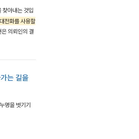
을 찾아내는 것입
휴대전화를 사용할
현은 의뢰인의 결
아가는 길을
 누명을 벗기기