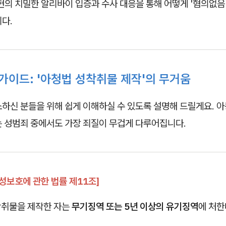
현의 치밀한 알리바이 입증과 수사 대응을 통해 어떻게 '혐의없
다.
가이드: '아청법 성착취물 제작'의 무거움
하신 분들을 위해 쉽게 이해하실 수 있도록 설명해 드릴게요. 
는 성범죄 중에서도 가장 죄질이 무겁게 다루어집니다.
성보호에 관한 법률 제11조]
취물을 제작한 자는
무기징역 또는 5년 이상의 유기징역
에 처한