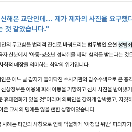
헌신해온 교단인데... 제가 제자의 사진을 요구했
는 것 같았습니다."
뢰인의 무고함을 법리적 진실로 바꿔드리는
법무법인 오현
성범죄
육자 신분에서 '아동·청소년 성착취물 제작' 혐의를 받는다는 것
 사회적 매장
을 의미하는 최악의 위기입니다.
뢰인은 어느 날 갑자기 들이닥친 수사기관의 압수수색으로 큰 충
 신상정보를 이용해 피해 아동을 기망하고 신체 사진을 받아냈기
둔 휴대전화가 있을 것"이라며 의뢰인을 강하게 압박했고, 자칫
쌓아온 교사의 명예를 잃을 뻔한 상황이었습니다.
 사례는 타인의 사칭으로 인해 억울하게 '아청법 위반' 피의자가