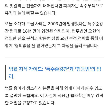
의 엇갈리는 진술까지 더해진다면 피의자는 속수무책으로
유죄의 늪에 빠질 수 있습니다.
오늘 소개해 드릴 사례는 2009년에 발생했다는 특수준강
간 혐의로 16년 만에 입건된 의뢰인이, 법무법인 오현의
정밀한 진술 분석과 합동범 성립 요건 부정 전략을 통해 어
떻게 '혐의없음'을 받아냈는지 그 과정을 들려드립니다.
법률 지식 가이드: '특수준강간'과 '합동범'의 법
리
법률 용어가 생소하신 분들을 위해 쉽게 이해하실 수 있도
록 설명해 드릴게요. 이 사건에 적용된 법조항은 매우 강력
한 처벌을 규정하고 있습니다.