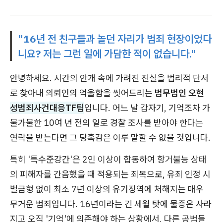
"16년 전 친구들과 놀던 자리가 범죄 현장이었다
니요? 저는 그런 일에 가담한 적이 없습니다."
안녕하세요. 시간의 안개 속에 가려진 진실을 법리적 단서
로 찾아내 의뢰인의 억울함을 씻어드리는
법무법인 오현
성범죄사건대응TF팀
입니다. 어느 날 갑자기, 기억조차 가
물가물한 10여 년 전의 일로 경찰 조사를 받아야 한다는
연락을 받는다면 그 당혹감은 이루 말할 수 없을 것입니다.
특히 '특수준강간'은 2인 이상이 합동하여 항거불능 상태
의 피해자를 간음했을 때 적용되는 죄목으로, 유죄 인정 시
벌금형 없이 최소 7년 이상의 유기징역에 처해지는 매우
무거운 범죄입니다. 16년이라는 긴 세월 탓에 물증은 사라
지고 오직 '기억'에 의존해야 하는 상황에서, 다른 공범들