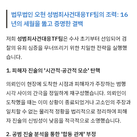
법무법인 오현 성범죄사건대응TF팀의 조력: 16
년의 세월을 뚫고 증명한 결백
저희
성범죄사건대응TF팀
은 수사 초기부터 선임되어 검
찰의 유죄 심증을 무너뜨리기 위한 치밀한 전략을 실행했
습니다.
1. 피해자 진술의 '시간적·공간적 모순' 탄핵
의뢰인이 현장에 도착한 시점과 피해자가 주장하는 범행
시각 사이의 간극을 정밀하게 재구성했습니다. 의뢰인이
도착했을 때는 이미 상황이 종료되었거나 고소인의 주장과
일치할 수 없는 물리적 정황을 법리적으로 정리하여 피해
자 진술의 신빙성이 낮음을 적극적으로 소명했습니다.
2. 공범 진술 분석을 통한 '합동 관계' 부정