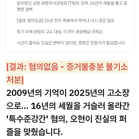
법무법인 오현 성범죄사건대응TF팀의 조력: 16년의 세월을 뚫고 증
명한 결백
[결과: 혐의없음] 16년 전의 족쇄에서 벗어나 다시 찾은 일상
장기 미제 성범죄 고소 대응, 이것이 궁금해요! (FAQ)
시간이 흘러도 진실은 변하지 않지만, 증명은 전문가가 필요합니다
[결과: 혐의없음 - 증거불충분 불기소
처분]
2009년의 기억이 2025년의 고소장
으로... 16년의 세월을 거슬러 올라간
'특수준강간' 혐의, 오현이 진실의 퍼
즐을 맞췄습니다.