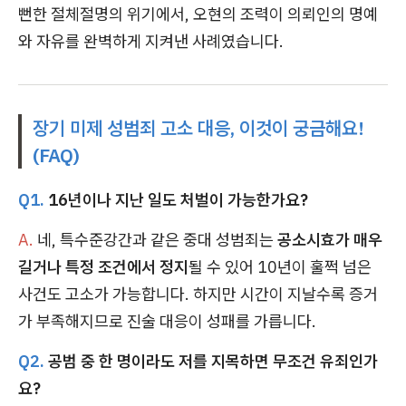
뻔한 절체절명의 위기에서, 오현의 조력이 의뢰인의 명예
와 자유를 완벽하게 지켜낸 사례였습니다.
장기 미제 성범죄 고소 대응, 이것이 궁금해요!
(FAQ)
Q1.
16년이나 지난 일도 처벌이 가능한가요?
A.
네, 특수준강간과 같은 중대 성범죄는
공소시효가 매우
길거나 특정 조건에서 정지
될 수 있어 10년이 훌쩍 넘은
사건도 고소가 가능합니다. 하지만 시간이 지날수록 증거
가 부족해지므로 진술 대응이 성패를 가릅니다.
Q2.
공범 중 한 명이라도 저를 지목하면 무조건 유죄인가
요?