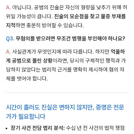
A.
아닙니다. 공범의 진술은 자신의 형량을 낮추기 위해 허
위일 가능성이 큽니다.
진술의 모순점을 찾고 물증 부재를
지적
하면 충분히 방어할 수 있습니다.
Q3.
무혐의를 받으려면 무조건 범행을 부인해야 하나요?
A.
사실관계가 무엇인지에 따라 다릅니다. 하지만
억울하
게 공범으로 몰린 상황
이라면, 당시의 구체적인 행적과 가
담하지 않았다는 법리적 근거를 명확히 제시하여 혐의 자
체를 벗어야 합니다.
시간이 흘러도 진실은 변하지 않지만, 증명은 전문
가가 필요합니다
장기 사건 전담 법리 분석:
수십 년 전 사건의 법적 쟁점