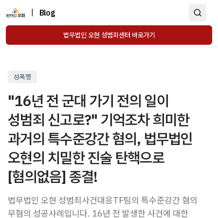
|
Blog
법무법인 오현 성범죄센터 바로가기
성폭행
"16년 전 군대 가기 전의 일이
성범죄 신고로?" 기억조차 희미한
과거의 특수준강간 혐의, 법무법인
오현의 치밀한 진술 탄핵으로
[혐의없음] 종결!
법무법인 오현 성범죄사건대응TF팀의 특수준강간 혐의
무혐의 성공사례입니다. 16년 전 발생한 사건에 대한